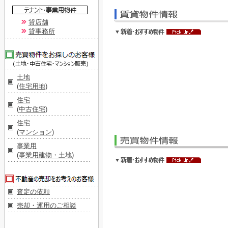
貸店舗
貸事務所
土地
(住宅用地)
住宅
(中古住宅)
住宅
(マンション)
事業用
(事業用建物・土地)
査定の依頼
売却・運用のご相談